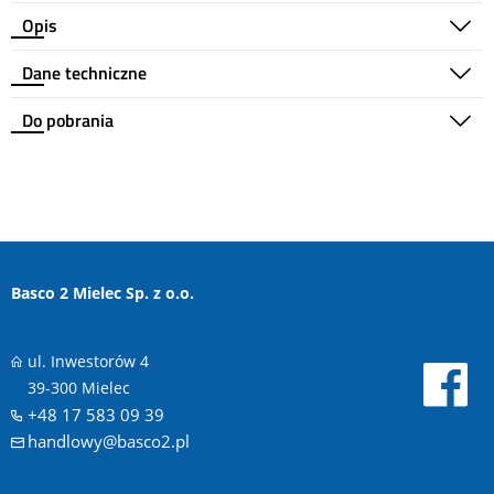
Opis
Dane techniczne
Do pobrania
Basco 2 Mielec Sp. z o.o.
ul. Inwestorów 4
39-300 Mielec
+48 17 583 09 39
handlowy@basco2.pl