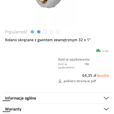
Popularność
Kolano skręcane z gwintem zewnętrznym 32 x 1"
2 szt.
Ilość w opakowaniu:
150
64,35 zł
brutto
pobierz stronę w pdf
Informacje ogólne
Warianty