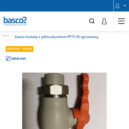
Zawór kulowy z półśrubunkiem PP Fi 20 zgrzewany
NAGRODY - GB2026