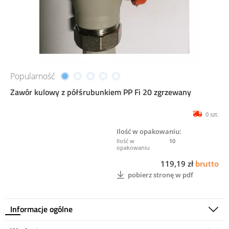
Popularność
Zawór kulowy z półśrubunkiem PP Fi 20 zgrzewany
0 szt.
Ilość w opakowaniu:
10
119,19 zł
brutto
pobierz stronę w pdf
Informacje ogólne