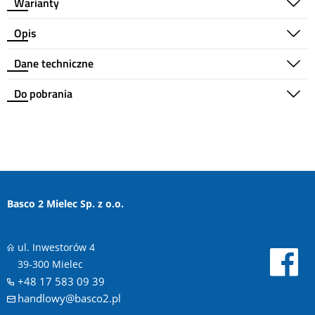
Warianty
Opis
Dane techniczne
Do pobrania
Basco 2 Mielec Sp. z o.o.
ul. Inwestorów 4
39-300 Mielec
+48 17 583 09 39
handlowy@basco2.pl