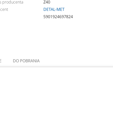
s producenta
Z40
cent
DETAL-MET
5901924697824
E
DO POBRANIA