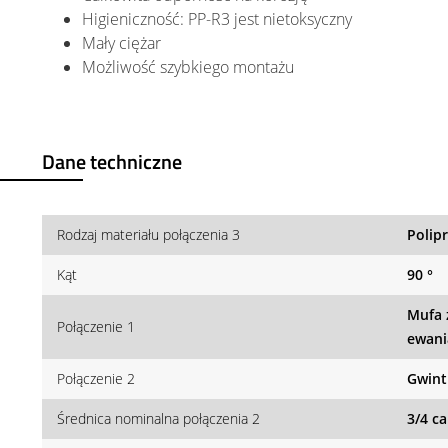
Higieniczność: PP-R3 jest nietoksyczny
Mały ciężar
Możliwość szybkiego montażu
Dane techniczne
Rodzaj materiału połączenia 3
Polip
Kąt
90 °
Mufa 
Połączenie 1
ewani
Połączenie 2
Gwint
Średnica nominalna połączenia 2
3/4 ca