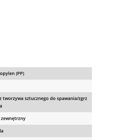
ropylen (PP)
z tworzywa sztucznego do spawania/zgrz
a
 zewnętrzny
la