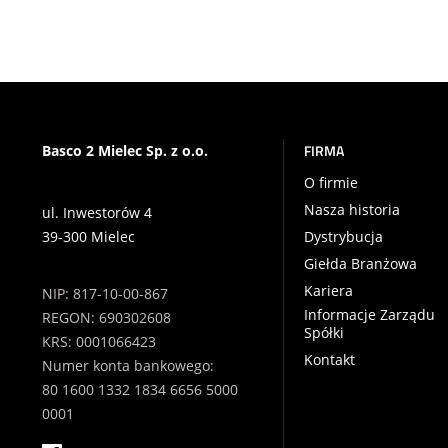
FIRMA
Basco 2 Mielec Sp. z o.o.
O firmie
Nasza historia
ul. Inwestorów 4
39-300 Mielec
Dystrybucja
Giełda Branżowa
Kariera
NIP: 817-10-00-867
Informacje Zarządu
REGON: 690302608
Spółki
KRS: 0001066423
Kontakt
Numer konta bankowego:
80 1600 1332 1834 6656 5000
0001