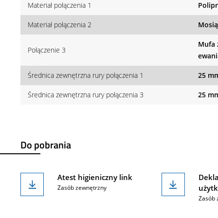
Materiał połączenia 1
Polip
Materiał połączenia 2
Mosią
Mufa 
Połączenie 3
ewani
Średnica zewnętrzna rury połączenia 1
25 m
Średnica zewnętrzna rury połączenia 3
25 m
Do pobrania
Atest higieniczny link
Dekla
użytk
Zasób zewnętrzny
Zasób 