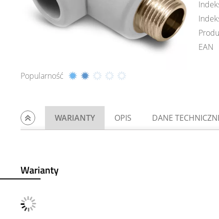
Indek
Indek
Produ
EAN
Popularność
WARIANTY
OPIS
DANE TECHNICZN
Warianty