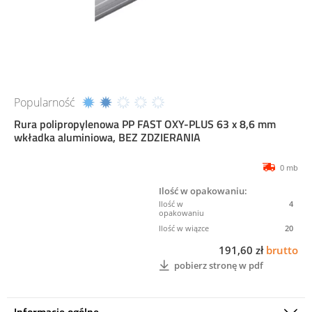
Popularność
Rura polipropylenowa PP FAST OXY-PLUS 63 x 8,6 mm
wkładka aluminiowa, BEZ ZDZIERANIA
0 mb
Ilość w opakowaniu:
4
20
191,60 zł
brutto
pobierz stronę w pdf