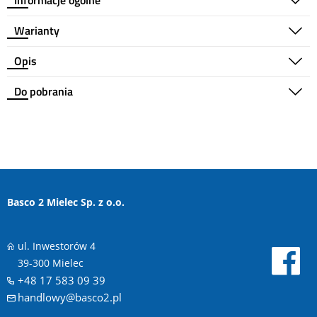
Informacje ogólne
Warianty
Opis
Do pobrania
Basco 2 Mielec Sp. z o.o.
ul. Inwestorów 4
39-300 Mielec
+48 17 583 09 39
handlowy@basco2.pl