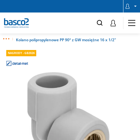
Kolano polipropylenowe PP 90° z GW mosiężne 16 x 1/2"
NAGRODY - GB2026