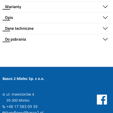
Warianty
Opis
Dane techniczne
Do pobrania
Basco 2 Mielec Sp. z o.o.
ul. Inwestorów 4
39-300 Mielec
+48 17 583 09 39
handlowy@basco2.pl