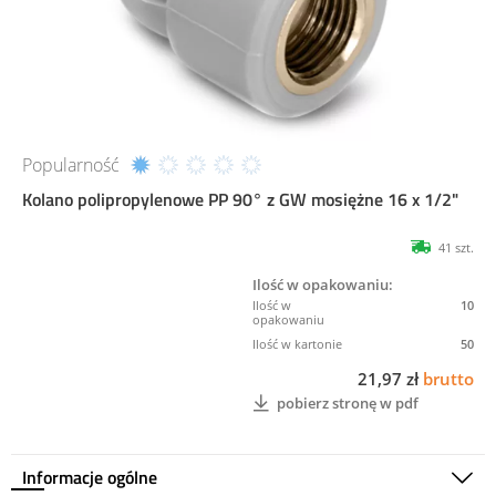
Popularność
Kolano polipropylenowe PP 90° z GW mosiężne 16 x 1/2"
41 szt.
Ilość w opakowaniu:
10
50
21,97 zł
brutto
pobierz stronę w pdf
Informacje ogólne