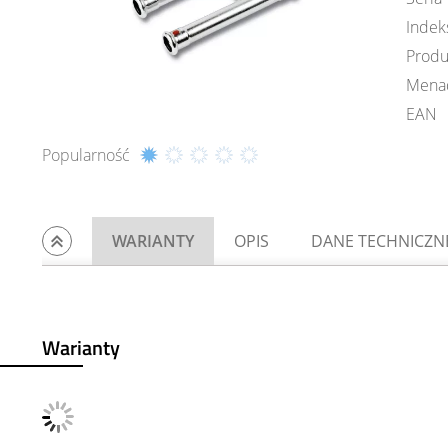
Indek
Produ
Mena
EAN
Popularność
WARIANTY
OPIS
DANE TECHNICZN
Warianty