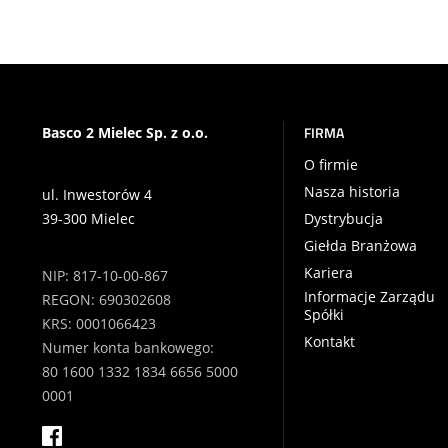
FIRMA
Basco 2 Mielec Sp. z o.o.
O firmie
Nasza historia
ul. Inwestorów 4
39-300 Mielec
Dystrybucja
Giełda Branżowa
Kariera
NIP: 817-10-00-867
Informacje Zarządu
REGON: 690302608
Spółki
KRS: 0001066423
Kontakt
Numer konta bankowego:
80 1600 1332 1834 6656 5000
0001