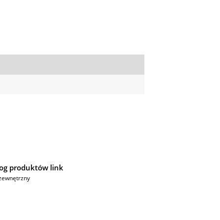
og produktów link
zewnętrzny