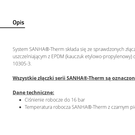
Opis
System SANHA®-Therm składa się ze sprawdzonych złąc
uszczelniającym z EPDM (kauczuk etylowo-propylenowy) 
10305-3.
Wszystkie złączki serii SANHA®-Therm są oznacz
Dane techniczne:
Ciśnienie robocze do 16 bar
Temperatura robocza SANHA®-Therm z czarnym pie