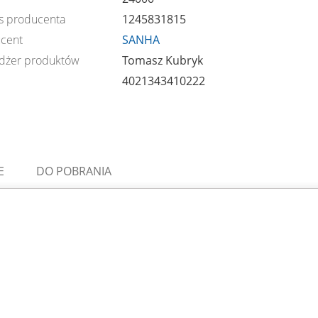
s producenta
1245831815
cent
SANHA
dżer produktów
Tomasz Kubryk
4021343410222
E
DO POBRANIA