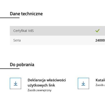
Dane techniczne
Certyfikat VdS
Seria
24000
Do pobrania
Deklaracja właściwości
Katal
użytkowych link
Zasób 
Zasób zewnętrzny