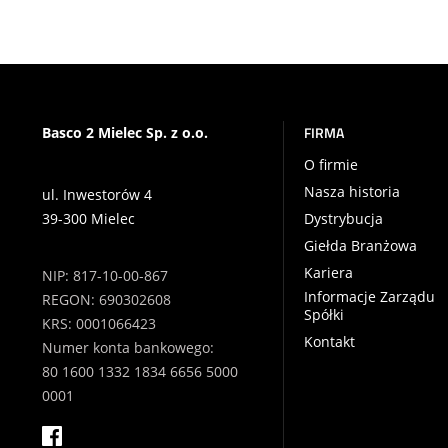
FIRMA
Basco 2 Mielec Sp. z o.o.
O firmie
Nasza historia
ul. Inwestorów 4
39-300 Mielec
Dystrybucja
Giełda Branżowa
Kariera
NIP: 817-10-00-867
Informacje Zarządu
REGON: 690302608
Spółki
KRS: 0001066423
Kontakt
Numer konta bankowego:
80 1600 1332 1834 6656 5000
0001