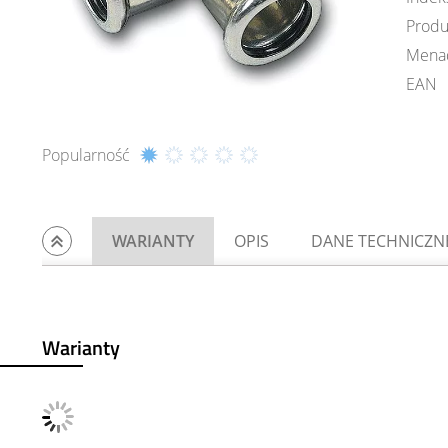
Produ
Mena
EAN
Popularność
WARIANTY
OPIS
DANE TECHNICZN
Warianty