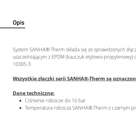
Opis
System SANHA®-Therm składa się ze sprawdzonych złąc
uszczelniającym z EPDM (kauczuk etylowo-propylenowy) 
10305-3.
Wszystkie złączki serii SANHA®-Therm są oznacz
Dane techniczne:
Ciśnienie robocze do 16 bar
Temperatura robocza SANHA®-Therm z czarnym pie