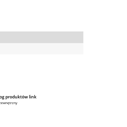
og produktów link
zewnętrzny