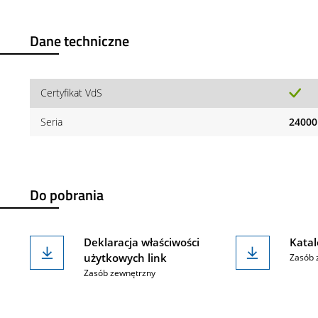
Dane techniczne
Certyfikat VdS
Seria
24000
Do pobrania
Deklaracja właściwości
Katal
użytkowych link
Zasób 
Zasób zewnętrzny