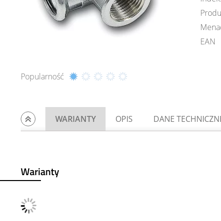
Produ
Mena
EAN
Popularność
WARIANTY
OPIS
DANE TECHNICZN
Warianty