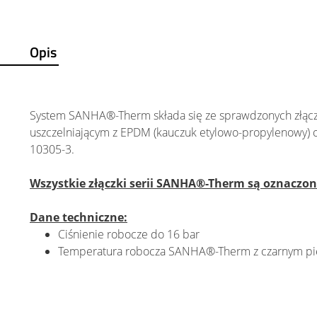
Opis
System SANHA®-Therm składa się ze sprawdzonych złąc
uszczelniającym z EPDM (kauczuk etylowo-propylenowy) 
10305-3.
Wszystkie złączki serii SANHA®-Therm są oznacz
Dane techniczne:
Ciśnienie robocze do 16 bar
Temperatura robocza SANHA®-Therm z czarnym pie