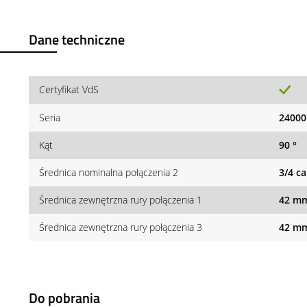
Dane techniczne
Certyfikat VdS
Seria
24000
Kąt
90 °
Średnica nominalna połączenia 2
3/4 ca
Średnica zewnętrzna rury połączenia 1
42 m
Średnica zewnętrzna rury połączenia 3
42 m
Do pobrania