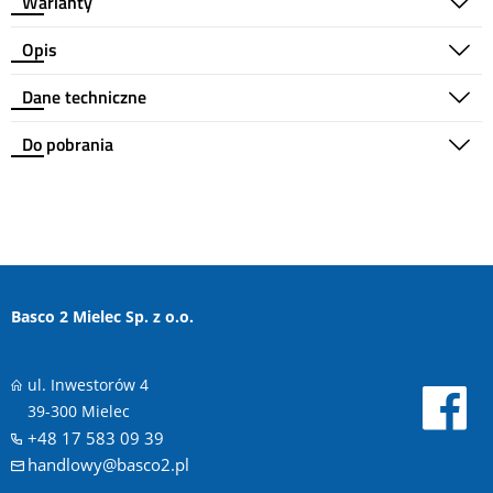
Warianty
Opis
Dane techniczne
Do pobrania
Basco 2 Mielec Sp. z o.o.
ul. Inwestorów 4
39-300 Mielec
+48 17 583 09 39
handlowy@basco2.pl