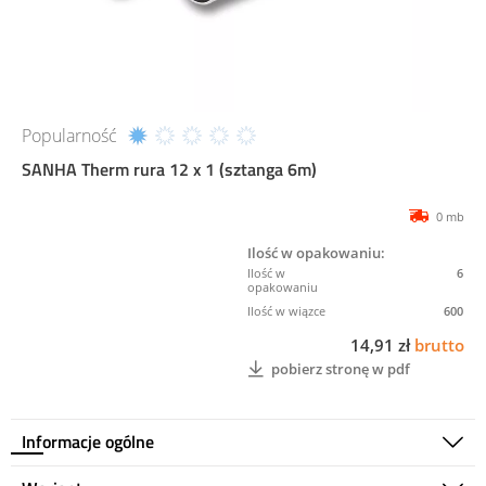
Popularność
SANHA Therm rura 12 x 1 (sztanga 6m)
0 mb
Ilość w opakowaniu:
6
600
14,91 zł
brutto
pobierz stronę w pdf
Informacje ogólne