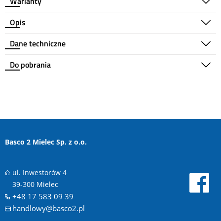
Warianty
Opis
Dane techniczne
Do pobrania
Basco 2 Mielec Sp. z o.o.
ul. Inwestorów 4
39-300 Mielec
+48 17 583 09 39
handlowy@basco2.pl