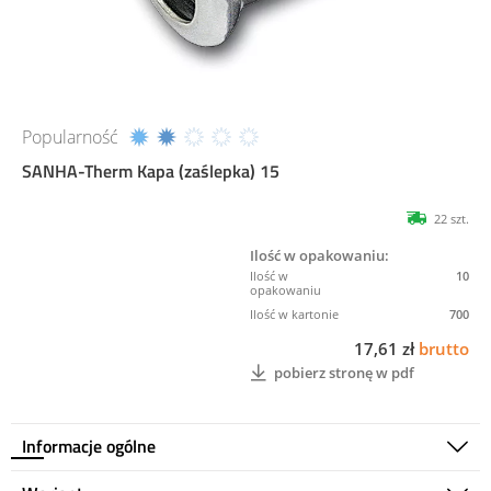
Popularność
SANHA-Therm Kapa (zaślepka) 15
22 szt.
Ilość w opakowaniu:
10
700
17,61 zł
brutto
pobierz stronę w pdf
Informacje ogólne