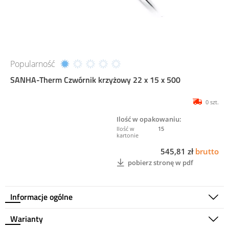
Popularność
SANHA-Therm Czwórnik krzyżowy 22 x 15 x 500
0 szt.
Ilość w opakowaniu:
15
545,81 zł
brutto
pobierz stronę w pdf
Informacje ogólne
Warianty