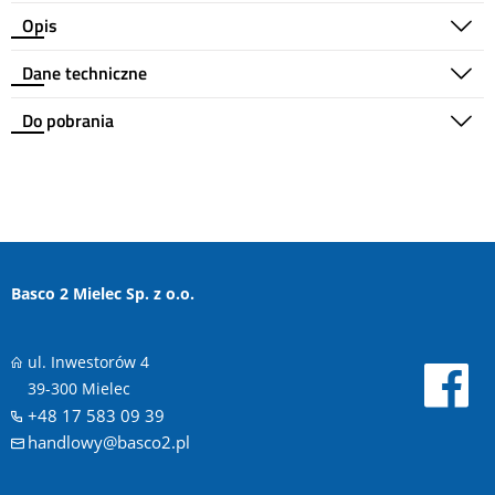
Opis
Dane techniczne
Do pobrania
Basco 2 Mielec Sp. z o.o.
ul. Inwestorów 4
39-300 Mielec
+48 17 583 09 39
handlowy@basco2.pl