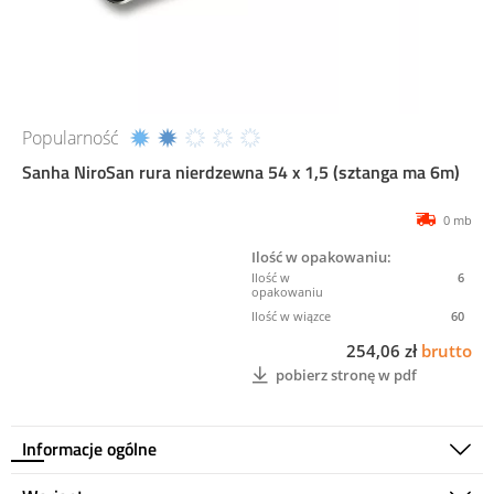
Popularność
Sanha NiroSan rura nierdzewna 54 x 1,5 (sztanga ma 6m)
0 mb
Ilość w opakowaniu:
6
60
254,06 zł
brutto
pobierz stronę w pdf
Informacje ogólne