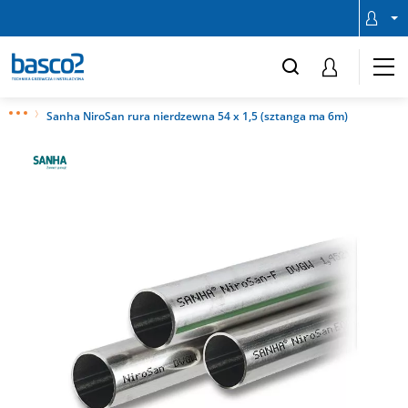
Sanha NiroSan rura nierdzewna 54 x 1,5 (sztanga ma 6m)