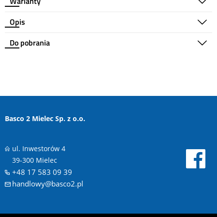
Warianty
Opis
Do pobrania
Basco 2 Mielec Sp. z o.o.
ul. Inwestorów 4
39-300 Mielec
+48 17 583 09 39
handlowy@basco2.pl