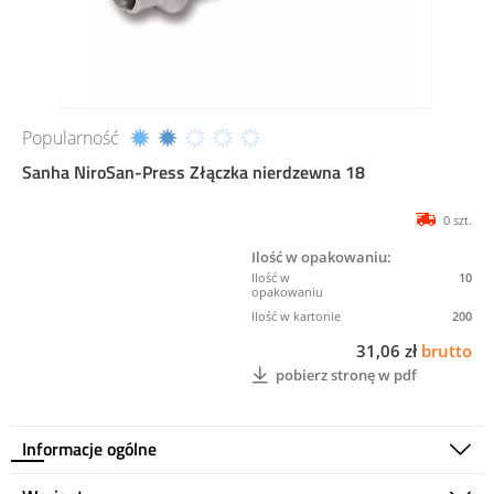
Popularność
Sanha NiroSan-Press Złączka nierdzewna 18
0 szt.
Ilość w opakowaniu:
10
200
31,06 zł
brutto
pobierz stronę w pdf
Informacje ogólne