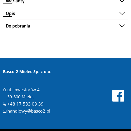
Warianty
Opis
Do pobrania
Basco 2 Mielec Sp. z o.o.
ul. Inwestorów 4
39-300 Mielec
+48 17 583 09 39
handlowy@basco2.pl