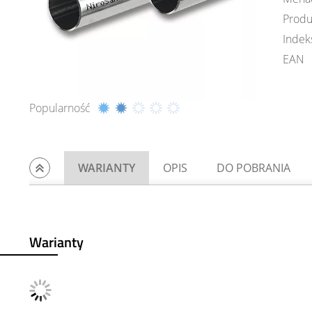
Produ
Indek
EAN
Popularność
WARIANTY
OPIS
DO POBRANIA
Warianty