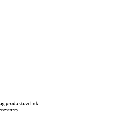
og produktów link
zewnętrzny