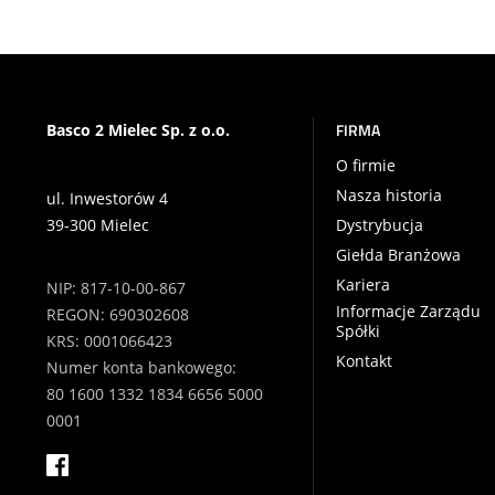
FIRMA
Basco 2 Mielec Sp. z o.o.
O firmie
Nasza historia
ul. Inwestorów 4
39-300 Mielec
Dystrybucja
Giełda Branżowa
Kariera
NIP: 817-10-00-867
Informacje Zarządu
REGON: 690302608
Spółki
KRS: 0001066423
Kontakt
Numer konta bankowego:
80 1600 1332 1834 6656 5000
0001