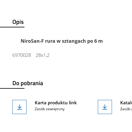
Opis
NiroSan-F rura w sztangach po 6 m
6970028 28x1,2
Do pobrania
Karta produktu link
Katal
Zasób zewnętrzny
Zasób 