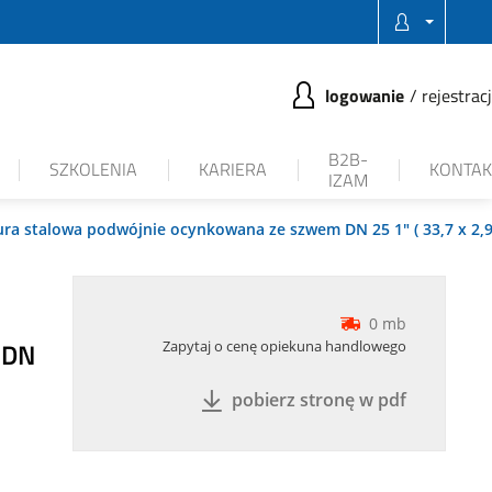
logowanie
rejestrac
B2B-
SZKOLENIA
KARIERA
KONTAK
IZAM
ura stalowa podwójnie ocynkowana ze szwem DN 25 1" ( 33,7 x 2,
0 mb
 DN
Zapytaj o cenę opiekuna handlowego
pobierz stronę w pdf