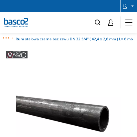
Rura stalowa czarna bez szwu DN 32 5/4" ( 42,4 x 2,6 mm ) L= 6 mb