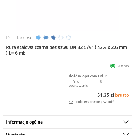
Popularność
Rura stalowa czarna bez szwu DN 32 5/4" ( 42,4 x 2,6 mm
) L= 6 mb
208 mb
Ilość w opakowaniu:
6
51,35 zł
brutto
pobierz stronę w pdf
Informacje ogólne
Warianty