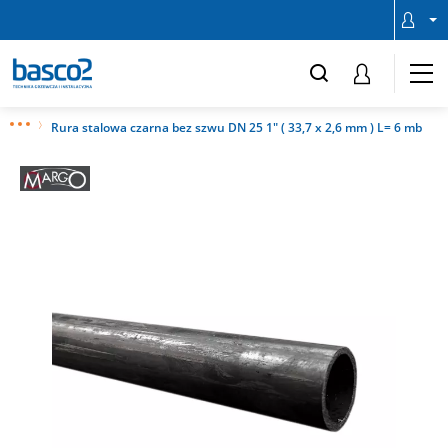
Rura stalowa czarna bez szwu DN 25 1" ( 33,7 x 2,6 mm ) L= 6 mb