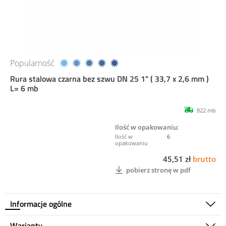
Popularność
Rura stalowa czarna bez szwu DN 25 1" ( 33,7 x 2,6 mm )
L= 6 mb
822 mb
Ilość w opakowaniu:
6
45,51 zł
brutto
pobierz stronę w pdf
Informacje ogólne
Warianty