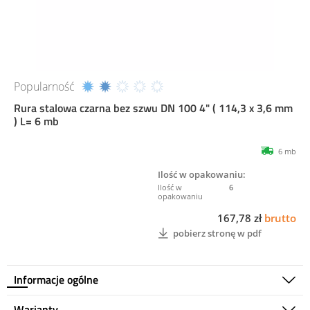
Popularność
Rura stalowa czarna bez szwu DN 100 4" ( 114,3 x 3,6 mm
) L= 6 mb
6 mb
Ilość w opakowaniu:
6
167,78 zł
brutto
pobierz stronę w pdf
Informacje ogólne
Warianty