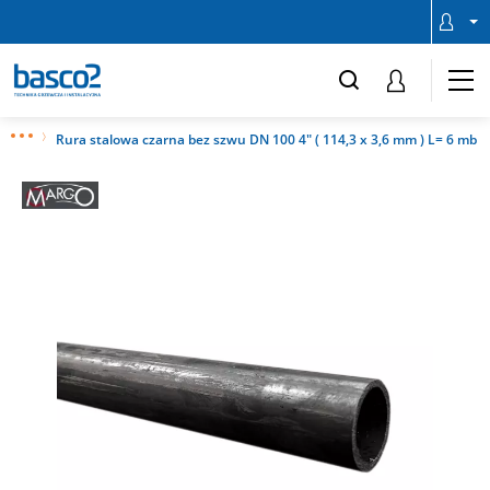
Rura stalowa czarna bez szwu DN 100 4" ( 114,3 x 3,6 mm ) L= 6 mb