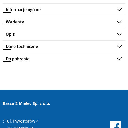
Informacje ogólne
Warianty
Opis
Dane techniczne
Do pobrania
Basco 2 Mielec Sp. z o.o.
ul. Inwestorów 4
39-300 Mielec