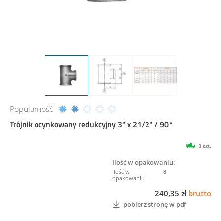
Popularność
Trójnik ocynkowany redukcyjny 3" x 21/2" / 90°
8 szt.
Ilość w opakowaniu:
8
240,35 zł
brutto
pobierz stronę w pdf