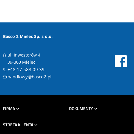
Basco 2 Mielec Sp. z o.o.
ul. Inwestorów 4
39-300 Mielec
+48 17 583 09 39
handlowy@basco2.pl
FIRMA
DOKUMENTY
STREFA KLIENTA