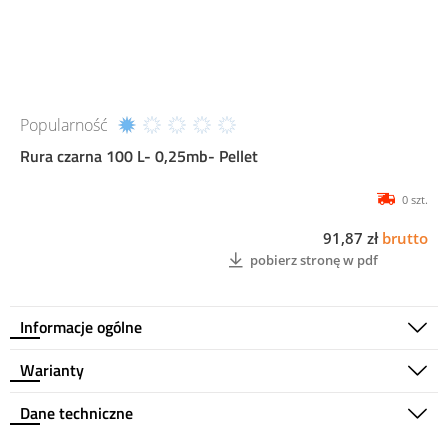
Popularność
Rura czarna 100 L- 0,25mb- Pellet
0 szt.
91,87 zł
brutto
pobierz stronę w pdf
Informacje ogólne
Warianty
Dane techniczne