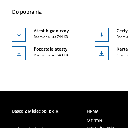
Do pobrania
Atest higieniczny
Certy
Rozmiar pliku: 744 KB
Rozmiar
Pozostałe atesty
Karta
Rozmiar pliku: 640 KB
Zasób 
FIRMA
Basco 2 Mielec Sp. z o.o.
O firmie
Nasza historia