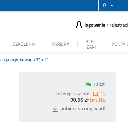
logowanie
rejestrac
B2B-
SZKOLENIA
KARIERA
KONTAK
IZAM
kcja ocynkowana 3" x 1"
10 szt.
12
Ilość w opakowaniu:
90,56 zł
brutto
pobierz stronę w pdf