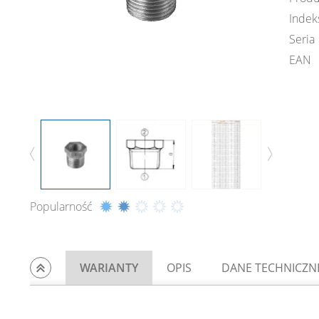
Indek
Seria
EAN
Popularność
WARIANTY
OPIS
DANE TECHNICZN