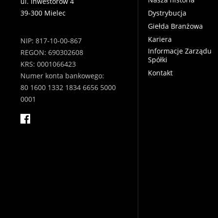
ul. Inwestorów 4
39-300 Mielec
Dystrybucja
Giełda Branżowa
Kariera
NIP: 817-10-00-867
Informacje Zarządu
REGON: 690302608
Spółki
KRS: 0001066423
Kontakt
Numer konta bankowego:
80 1600 1332 1834 6656 5000
0001