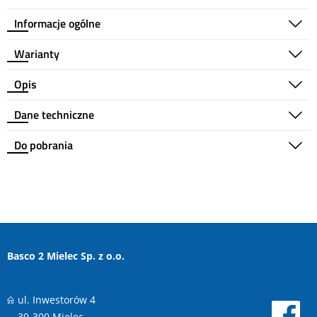
Informacje ogólne
Warianty
Opis
Dane techniczne
Do pobrania
Basco 2 Mielec Sp. z o.o.
ul. Inwestorów 4
39-300 Mielec