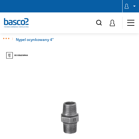
Nypel ocynkowany 4"