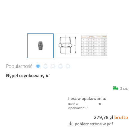
Popularność
Nypel ocynkowany 4"
2 szt.
Ilość w opakowaniu:
8
279,78 zł
brutto
pobierz stronę w pdf