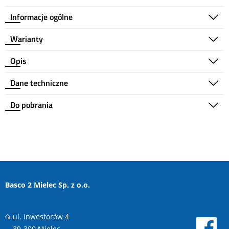
Informacje ogólne
Warianty
Opis
Dane techniczne
Do pobrania
Basco 2 Mielec Sp. z o.o.
ul. Inwestorów 4
39-300 Mielec