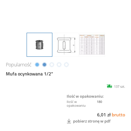
Popularność
Mufa ocynkowana 1/2"
137 szt.
Ilość w opakowaniu:
180
6,01 zł
brutto
pobierz stronę w pdf