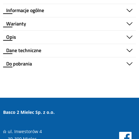
Informacje ogólne
Warianty
Opis
Dane techniczne
Do pobrania
Basco 2 Mielec Sp. z o.o.
ul. Inwestorów 4
39-300 Mielec