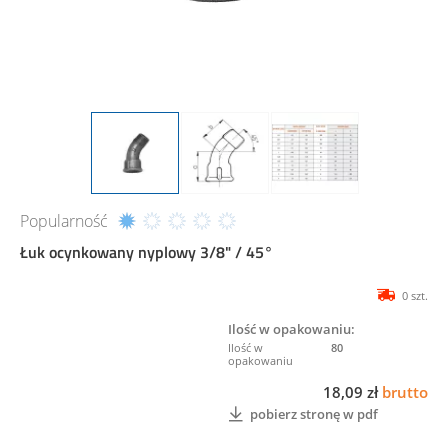
Popularność
Łuk ocynkowany nyplowy 3/8" / 45°
0 szt.
Ilość w opakowaniu:
80
18,09 zł
brutto
pobierz stronę w pdf