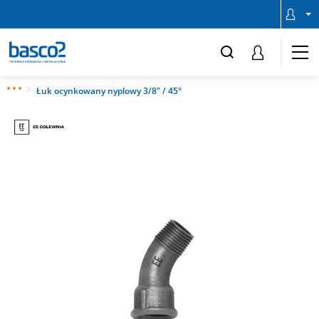
Łuk ocynkowany nyplowy 3/8" / 45°