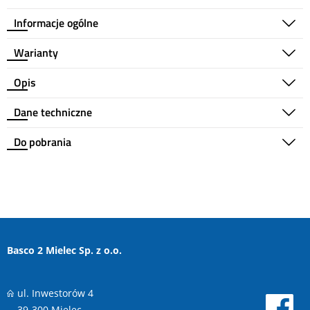
Informacje ogólne
Warianty
Opis
Dane techniczne
Do pobrania
Basco 2 Mielec Sp. z o.o.
ul. Inwestorów 4
39-300 Mielec