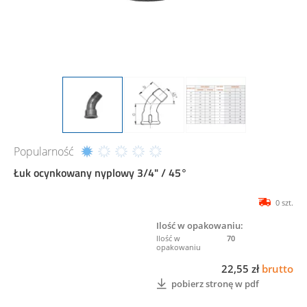
Popularność
Łuk ocynkowany nyplowy 3/4" / 45°
0 szt.
Ilość w opakowaniu:
70
22,55 zł
brutto
pobierz stronę w pdf