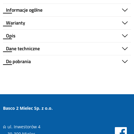
Informacje ogólne
Warianty
Opis
Dane techniczne
Do pobrania
Basco 2 Mielec Sp. z o.o.
ul. Inwestorów 4
39-300 Mielec