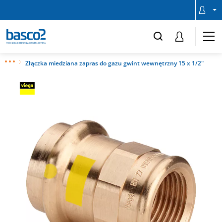
Złączka miedziana zapras do gazu gwint wewnętrzny 15 x 1/2"