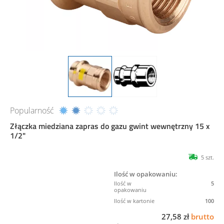
Popularność
Złączka miedziana zapras do gazu gwint wewnętrzny 15 x
1/2"
5 szt.
Ilość w opakowaniu:
5
100
27,58 zł
brutto