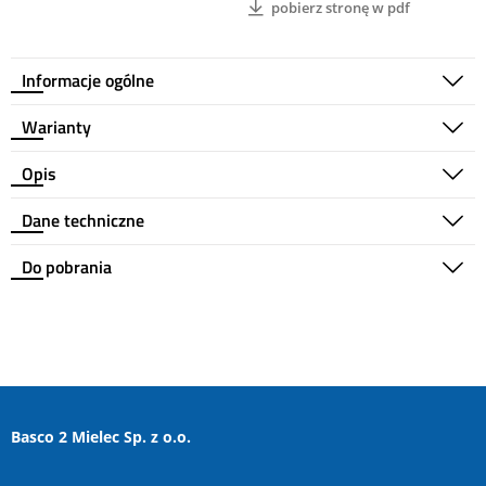
pobierz stronę w pdf
Informacje ogólne
Warianty
Opis
Dane techniczne
Do pobrania
Basco 2 Mielec Sp. z o.o.