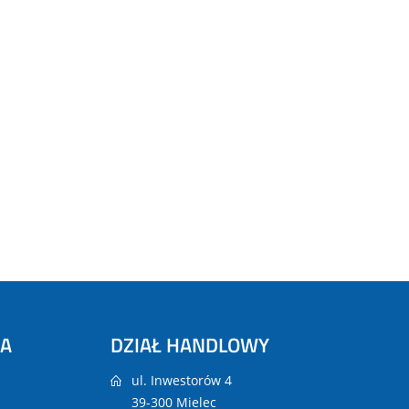
NA
DZIAŁ HANDLOWY
ul. Inwestorów 4
39-300 Mielec