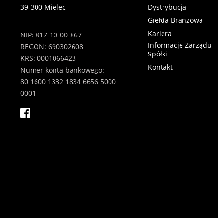
39-300 Mielec
Dystrybucja
Giełda Branżowa
Kariera
NIP: 817-10-00-867
Informacje Zarządu
REGON: 690302608
Spółki
KRS: 0001066423
Kontakt
Numer konta bankowego:
80 1600 1332 1834 6656 5000
0001