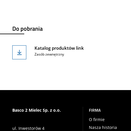
Do pobrania
Katalog produktów link
Zasób zewnętrzny
FIRMA
Basco 2 Mielec Sp. z o.o.
O firmie
Nasza historia
ul. Inwestorów 4