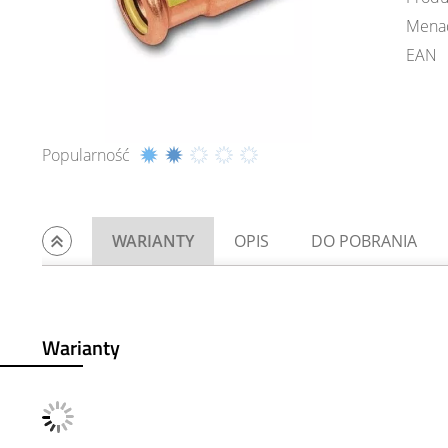
Mena
EAN
Popularność
WARIANTY
OPIS
DO POBRANIA
Warianty