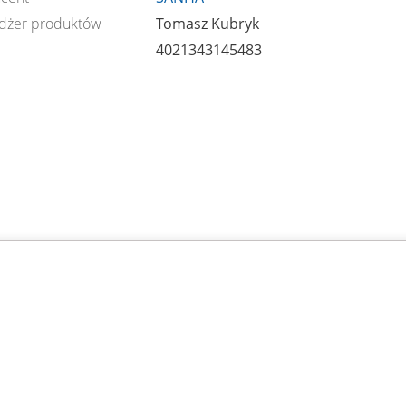
dżer produktów
Tomasz Kubryk
4021343145483