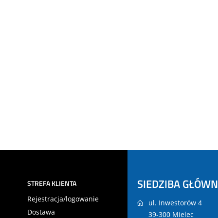
SIEDZIBA GŁÓW
STREFA KLIENTA
Rejestracja/logowanie
ul. Inwestorów 4
Dostawa
39-300 Mielec