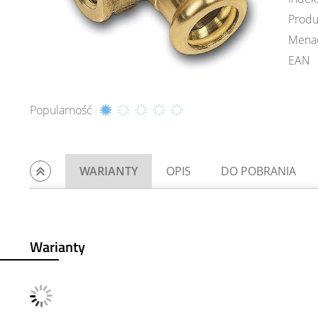
Produ
Mena
EAN
Popularność
WARIANTY
OPIS
DO POBRANIA
Warianty