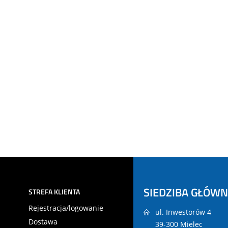
SIEDZIBA GŁÓW
STREFA KLIENTA
Rejestracja/logowanie
ul. Inwestorów 4
Dostawa
39-300 Mielec