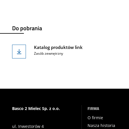
Do pobrania
Katalog produktów link
Zasób zewnętrzny
FIRMA
Basco 2 Mielec Sp. z o.o.
O firmie
Nasza historia
ul. Inwestorów 4