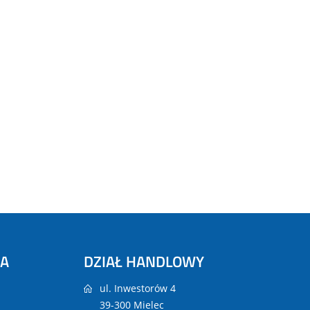
NA
DZIAŁ HANDLOWY
ul. Inwestorów 4
39-300 Mielec