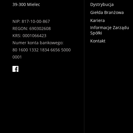
39-300 Mielec
Dystrybucja
Giełda Branżowa
Kariera
NIP: 817-10-00-867
Informacje Zarządu
REGON: 690302608
Spółki
KRS: 0001066423
Kontakt
Numer konta bankowego:
80 1600 1332 1834 6656 5000
0001