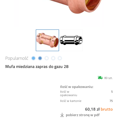
Popularność
Mufa miedziana zapras do gazu 28
80 szt.
Ilość w opakowaniu:
5
75
60,18 zł
brutto
pobierz stronę w pdf