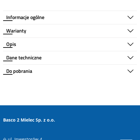
Informacje ogólne
Warianty
Opis
Dane techniczne
Do pobrania
Basco 2 Mielec Sp. z o.o.
ul. Inwestorów 4