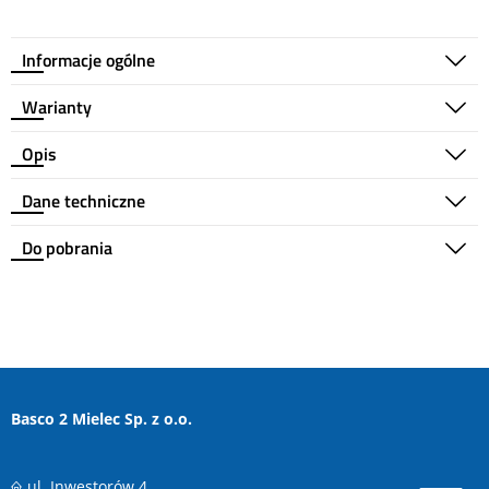
Informacje ogólne
Warianty
Opis
Dane techniczne
Do pobrania
Basco 2 Mielec Sp. z o.o.
ul. Inwestorów 4