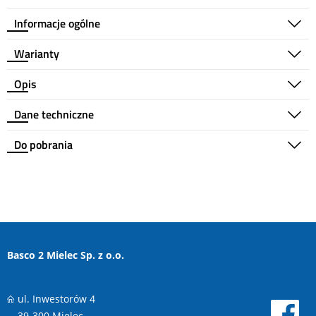
Informacje ogólne
Warianty
Opis
Dane techniczne
Do pobrania
Basco 2 Mielec Sp. z o.o.
ul. Inwestorów 4
39-300 Mielec