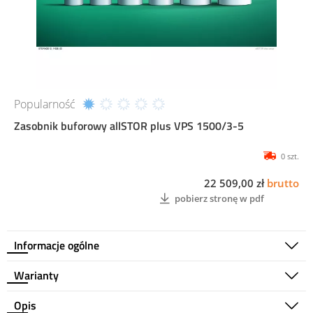
Popularność
Zasobnik buforowy allSTOR plus VPS 1500/3-5
0 szt.
22 509,00 zł
brutto
pobierz stronę w pdf
Informacje ogólne
Warianty
Opis