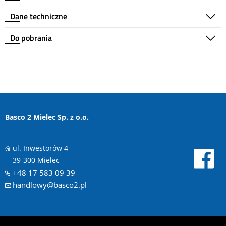
Dane techniczne
Do pobrania
Basco 2 Mielec Sp. z o.o.
ul. Inwestorów 4
39-300 Mielec
+48 17 583 09 39
handlowy@basco2.pl