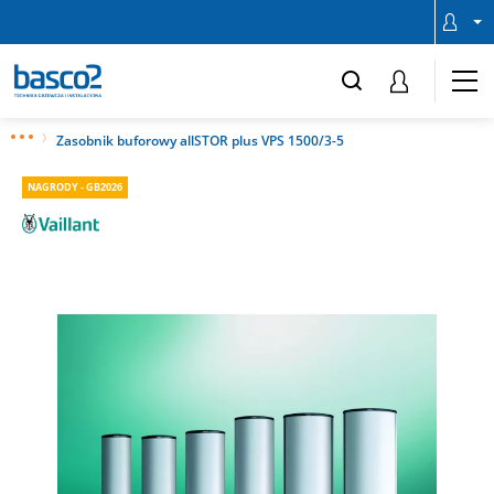
Zasobnik buforowy allSTOR plus VPS 1500/3-5
NAGRODY - GB2026