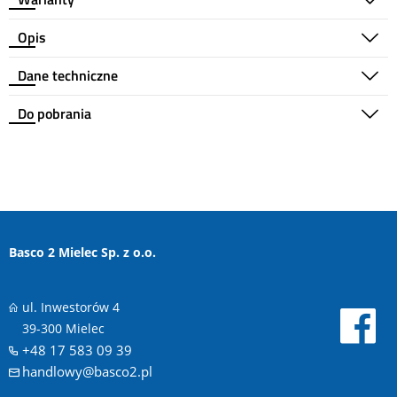
Opis
Dane techniczne
Do pobrania
Basco 2 Mielec Sp. z o.o.
ul. Inwestorów 4
39-300 Mielec
+48 17 583 09 39
handlowy@basco2.pl