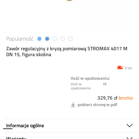
Popularność
Zawór regulacyjny z kryzą pomiarową STROMAX 4017 M
DN 15, figura skośna
0 szt.
Ilość w opakowaniu:
10
329,76 zł
brutto
pobierz stronę w pdf
Informacje ogólne
Warianty