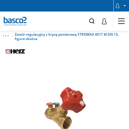
Zawór regulacyjny z kryzą pomiarową STROMAX 4017 M DN 15,
figura skośna