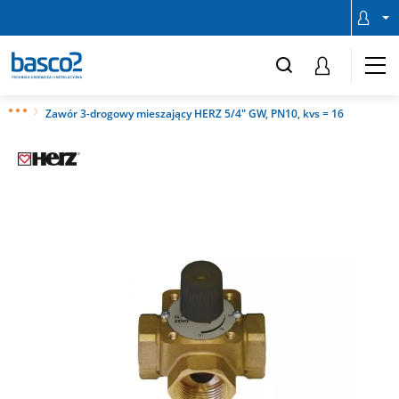
Zawór 3-drogowy mieszający HERZ 5/4" GW, PN10, kvs = 16