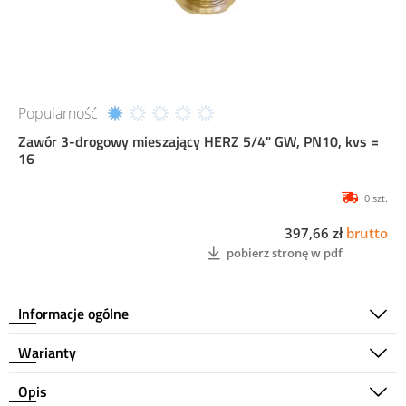
Popularność
Zawór 3-drogowy mieszający HERZ 5/4" GW, PN10, kvs =
16
0 szt.
397,66 zł
brutto
pobierz stronę w pdf
Informacje ogólne
Warianty
Opis