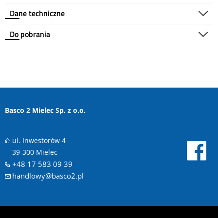
Dane techniczne
Do pobrania
Basco 2 Mielec Sp. z o.o.
ul. Inwestorów 4
39-300 Mielec
+48 17 583 09 39
handlowy@basco2.pl