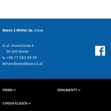
Basco 2 Mielec Sp. z o.o.
ul. Inwestorów 4
39-300 Mielec
+48 17 583 09 39
handlowy@basco2.pl
FIRMA
DOKUMENTY
STREFA KLIENTA