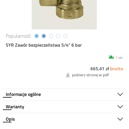
Popularność
SYR Zawór bezpieczeństwa 5/4" 6 bar
1 szt.
665,41 zł
brutto
pobierz stronę w pdf
Informacje ogólne
Warianty
Opis