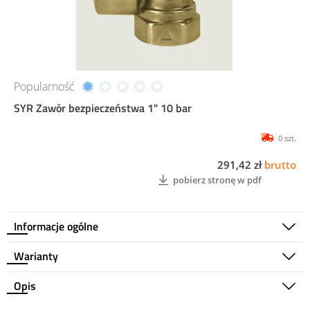
Popularność
SYR Zawór bezpieczeństwa 1" 10 bar
0 szt.
291,42 zł
brutto
pobierz stronę w pdf
Informacje ogólne
Warianty
Opis