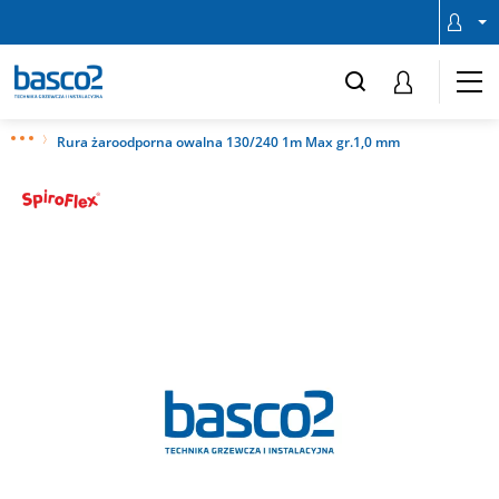
Rura żaroodporna owalna 130/240 1m Max gr.1,0 mm