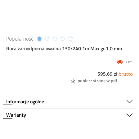
Popularność
Rura żaroodporna owalna 130/240 1m Max gr.1,0 mm
0 szt.
595,69 zł
brutto
pobierz stronę w pdf
Informacje ogólne
Warianty