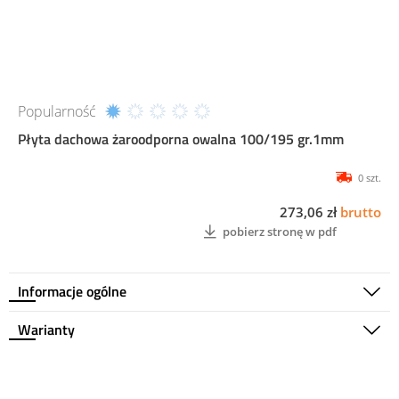
Popularność
Płyta dachowa żaroodporna owalna 100/195 gr.1mm
0 szt.
273,06 zł
brutto
pobierz stronę w pdf
Informacje ogólne
Warianty