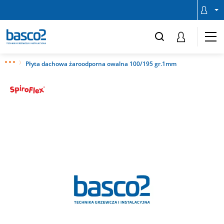
Płyta dachowa żaroodporna owalna 100/195 gr.1mm