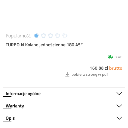
Popularność
TURBO N Kolano jednościenne 180 45°
3 szt.
160,88 zł
brutto
pobierz stronę w pdf
Informacje ogólne
Warianty
Opis