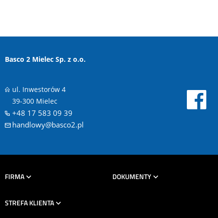
Basco 2 Mielec Sp. z o.o.
ul. Inwestorów 4
39-300 Mielec
+48 17 583 09 39
handlowy@basco2.pl
FIRMA
DOKUMENTY
STREFA KLIENTA