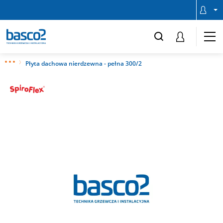
Płyta dachowa nierdzewna - pełna 300/2