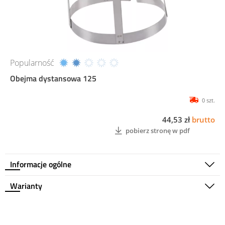
Popularność
Obejma dystansowa 125
0 szt.
44,53 zł
brutto
pobierz stronę w pdf
Informacje ogólne
Warianty