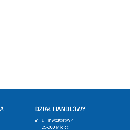
NA
DZIAŁ HANDLOWY
ul. Inwestorów 4
39-300 Mielec