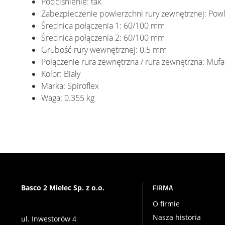
Podciśnienie: tak
Zabezpieczenie powierzchni rury zewnętrznej: Pow
Średnica połączenia 1: 60/100 mm
Średnica połączenia 2: 60/100 mm
Grubość rury wewnętrznej: 0.5 mm
Połączenie rura zewnętrzna / rura zewnętrzna: Mufa
Kolor: Biały
Marka: Spiroflex
Waga: 0.355 kg
FIRMA
Basco 2 Mielec Sp. z o.o.
O firmie
Nasza historia
ul. Inwestorów 4