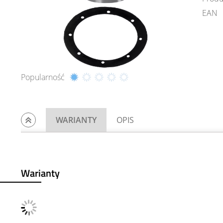
EAN
Popularność
WARIANTY
OPIS
Warianty