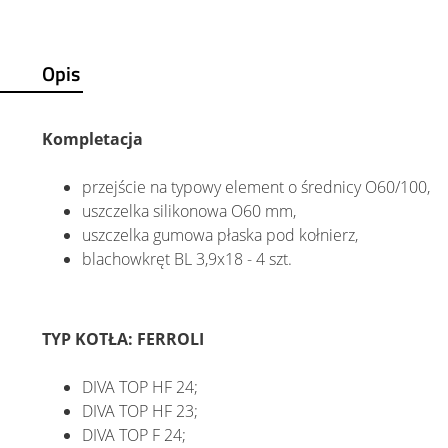
Opis
Kompletacja
przejście na typowy element o średnicy O60/100,
uszczelka silikonowa O60 mm,
uszczelka gumowa płaska pod kołnierz,
blachowkręt BL 3,9x18 - 4 szt.
TYP KOTŁA: FERROLI
DIVA TOP HF 24;
DIVA TOP HF 23;
DIVA TOP F 24;