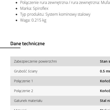
Połączenie rura zewnętrzna / rura zewnętrzna: Mufa
Marka: Spiroflex
Typ produktu: System kominowy stalowy
Waga: 0.215 kg
Dane techniczne
Zabezpieczenie powierzchni
Stan 
Grubość ściany
0.5 
Połączenie 1
Końcó
Połączenie 2
Końcó
Gatunek materiału
Stal 