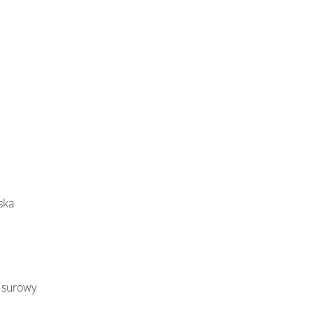
ska
 surowy