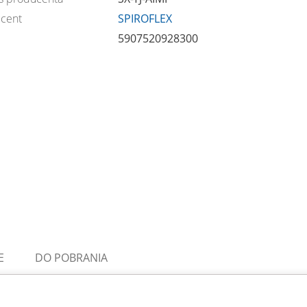
cent
SPIROFLEX
5907520928300
E
DO POBRANIA