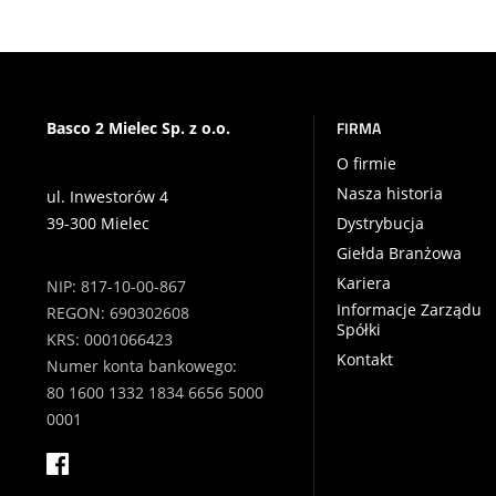
FIRMA
Basco 2 Mielec Sp. z o.o.
O firmie
Nasza historia
ul. Inwestorów 4
39-300 Mielec
Dystrybucja
Giełda Branżowa
Kariera
NIP: 817-10-00-867
Informacje Zarządu
REGON: 690302608
Spółki
KRS: 0001066423
Kontakt
Numer konta bankowego:
80 1600 1332 1834 6656 5000
0001