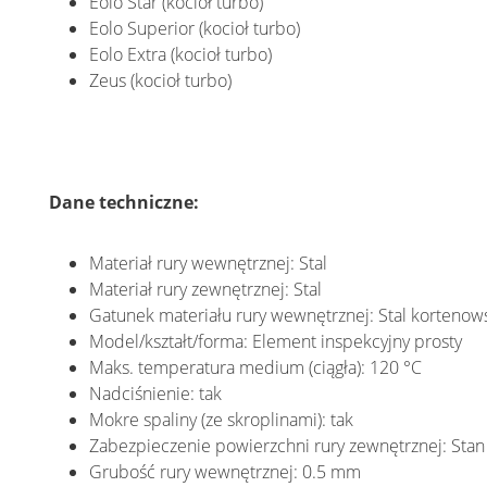
Eolo Star (kocioł turbo)
Eolo Superior (kocioł turbo)
Eolo Extra (kocioł turbo)
Zeus (kocioł turbo)
Dane techniczne:
Materiał rury wewnętrznej: Stal
Materiał rury zewnętrznej: Stal
Gatunek materiału rury wewnętrznej: Stal kortenow
Model/kształt/forma: Element inspekcyjny prosty
Maks. temperatura medium (ciągła): 120 °C
Nadciśnienie: tak
Mokre spaliny (ze skroplinami): tak
Zabezpieczenie powierzchni rury zewnętrznej: Stan
Grubość rury wewnętrznej: 0.5 mm