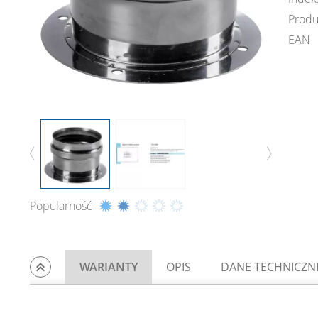
Produ
EAN
Popularność
WARIANTY
OPIS
DANE TECHNICZN