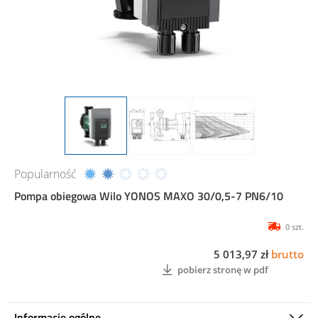
Popularność
Pompa obiegowa Wilo YONOS MAXO 30/0,5-7 PN6/10
0 szt.
5 013,97 zł
brutto
pobierz stronę w pdf
Informacje ogólne