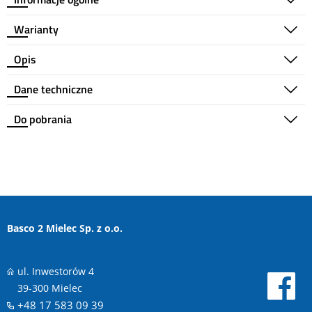
Warianty
Opis
Dane techniczne
Do pobrania
Basco 2 Mielec Sp. z o.o.
ul. Inwestorów 4
39-300 Mielec
+48 17 583 09 39