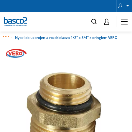
Nypel do uzbrojenia rozdzielacza 1/2" x 3/4" z oringiem VERO