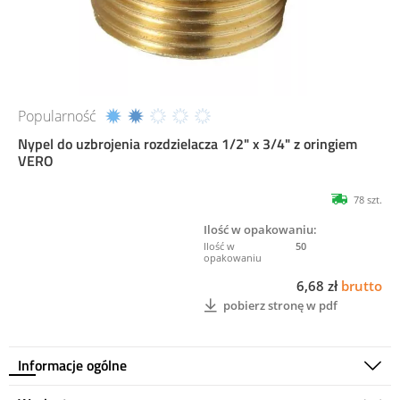
Popularność
Nypel do uzbrojenia rozdzielacza 1/2" x 3/4" z oringiem
VERO
78 szt.
Ilość w opakowaniu:
50
6,68 zł
brutto
pobierz stronę w pdf
Informacje ogólne