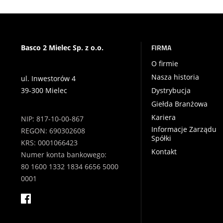
FIRMA
Basco 2 Mielec Sp. z o.o.
O firmie
Nasza historia
ul. Inwestorów 4
39-300 Mielec
Dystrybucja
Giełda Branżowa
Kariera
NIP: 817-10-00-867
Informacje Zarządu
REGON: 690302608
Spółki
KRS: 0001066423
Kontakt
Numer konta bankowego:
80 1600 1332 1834 6656 5000
0001