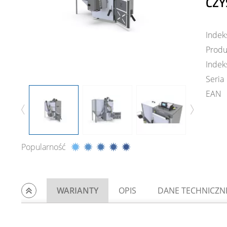
CZY
Indek
Produ
Indek
Seria
EAN
Popularność
WARIANTY
OPIS
DANE TECHNICZN