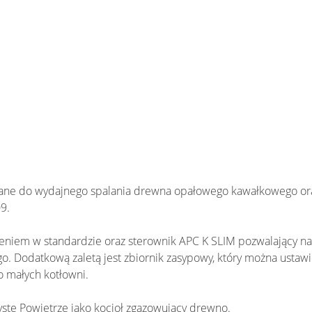
ne do wydajnego spalania drewna opałowego kawałkowego or
9.
zeniem w standardzie oraz sterownik APC K SLIM pozwalający na
. Dodatkową zaletą jest zbiornik zasypowy, który można ustawi
o małych kotłowni.
ste Powietrze jako kocioł zgazowujący drewno.