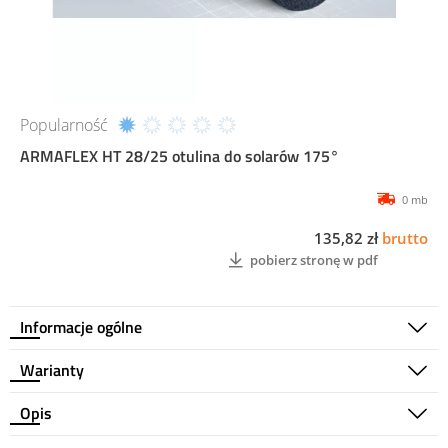
Popularność
ARMAFLEX HT 28/25 otulina do solarów 175°
0 mb
135,82 zł
brutto
pobierz stronę w pdf
Informacje ogólne
Warianty
Opis