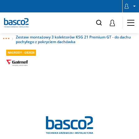
Zestaw montażowy 3 kolektorów KSG 21 Premium GT - do dachu
pochyłego z pokryciem dachówka
NAGRODY - GB2026