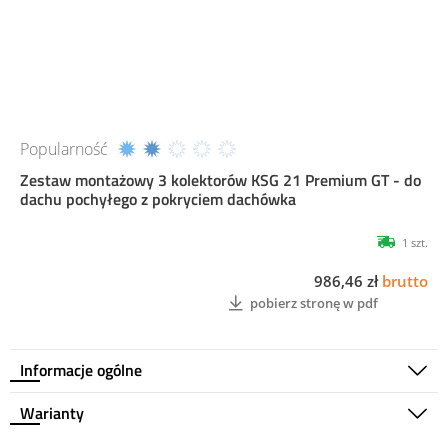
Popularność
Zestaw montażowy 3 kolektorów KSG 21 Premium GT - do
dachu pochyłego z pokryciem dachówka
1 szt.
986,46 zł
brutto
pobierz stronę w pdf
Informacje ogólne
Warianty