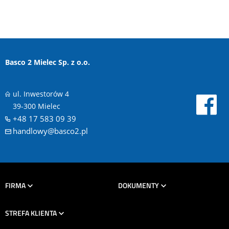
Basco 2 Mielec Sp. z o.o.
ul. Inwestorów 4
39-300 Mielec
+48 17 583 09 39
handlowy@basco2.pl
FIRMA
DOKUMENTY
STREFA KLIENTA